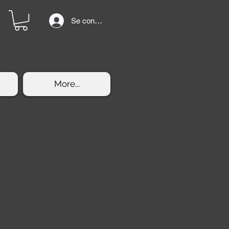
Se connecter
More...