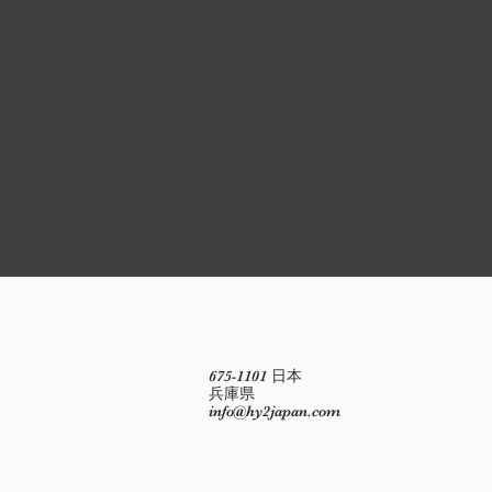
675-1101 日本
兵庫県
info@hy2japan.com