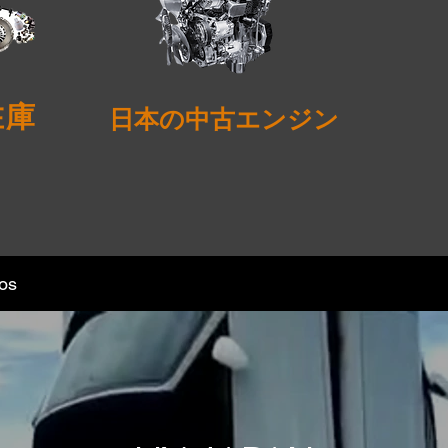
在庫
日本の中古エンジン
os