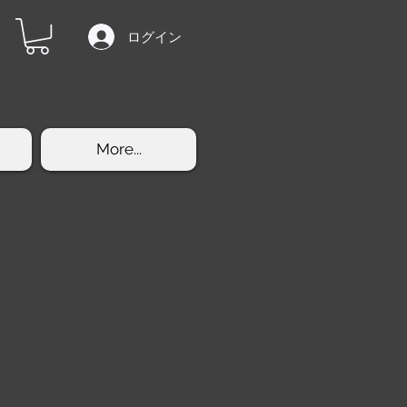
ログイン
More...