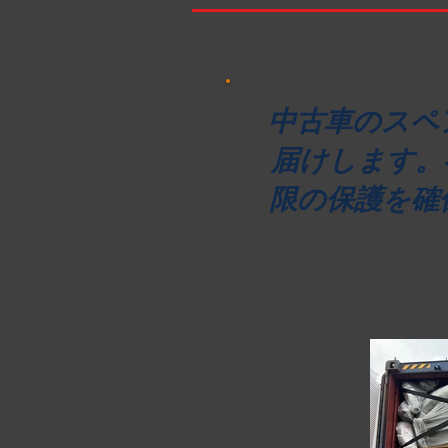
中古車のスペ
届けします。
限の保護を確