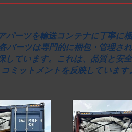
アパーツを輸送コンテナに丁寧に
各パーツは専門的に梱包・管理され
保しています。これは、品質と安全
コミットメントを反映しています