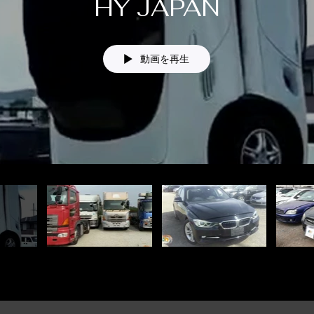
HY JAPAN
動画を再生