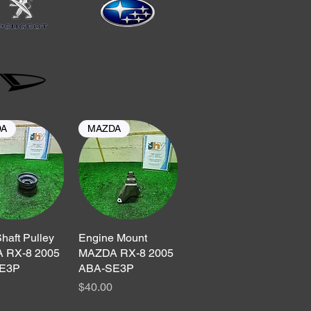
DA
MAZDA
haft Pulley
ックビュー
Engine Mount
クイックビュー
 RX-8 2005
MAZDA RX-8 2005
E3P
ABA-SE3P
価格
$40.00