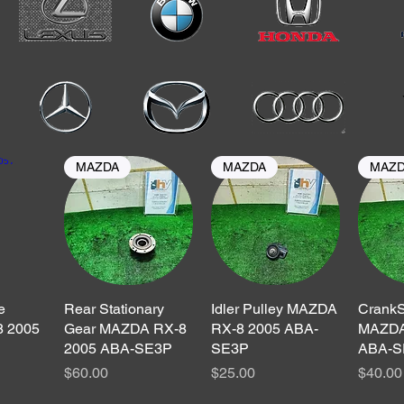
MAZDA
MAZDA
MAZ
e
ュー
Rear Stationary
クイックビュー
Idler Pulley MAZDA
クイックビュー
CrankS
クイ
 2005
Gear MAZDA RX-8
RX-8 2005 ABA-
MAZDA
2005 ABA-SE3P
SE3P
ABA-S
価格
価格
価格
$60.00
$25.00
$40.00