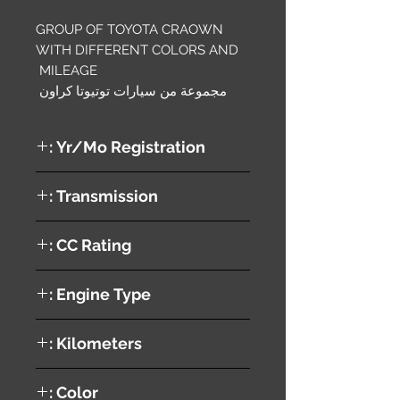
GROUP OF TOYOTA CRAOWN
WITH DIFFERENT COLORS AND
MILEAGE
مجموعة من سيارات توتيوتا كراون
Yr/Mo Registration :
2000
Transmission :
AUTOMATIC
CC Rating :
Engine Type :
1JZ
Kilometers :
138800 KM
Color :