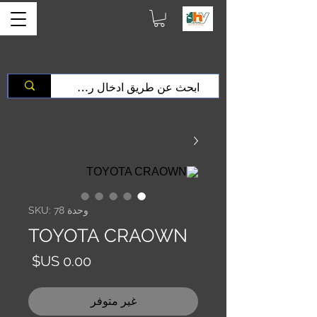
وحدة SKU: 78
TOYOTA CRAOWN
السعر
غير متوفر