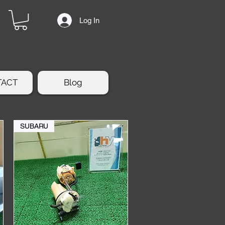
Log In
TACT
Blog
SUBARU