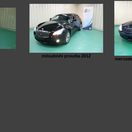
mitsubishi proudia 2012
mercedes