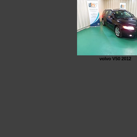
volvo V50 2012