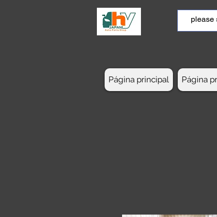
Página principal
Página pr