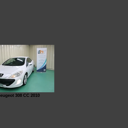
eugeot 308 CC 2010