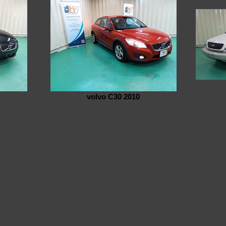
volvo C30 2010