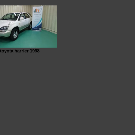
toyota harrier 1998