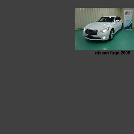
nissan fuga 2008