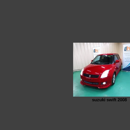
suzuki swift 2008